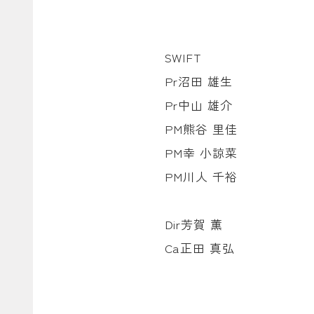
SWIFT
Pr沼田 雄生
Pr中山 雄介
PM熊谷 里佳
PM幸 小諒菜
PM川人 千裕
Dir芳賀 薫
Ca正田 真弘