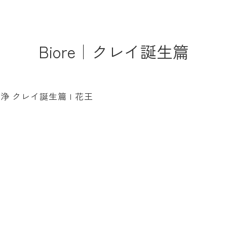
Biore｜クレイ誕生篇
 クレイ誕生篇 I 花王